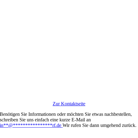
Zur Kontaktseite
Benötigen Sie Informationen oder möchten Sie etwas nachbestellen,
schreiben Sie uns einfach eine kurze E-Mail an
in
**
@
****************
rf.de
Wir rufen Sie dann umgehend zurück.
Links