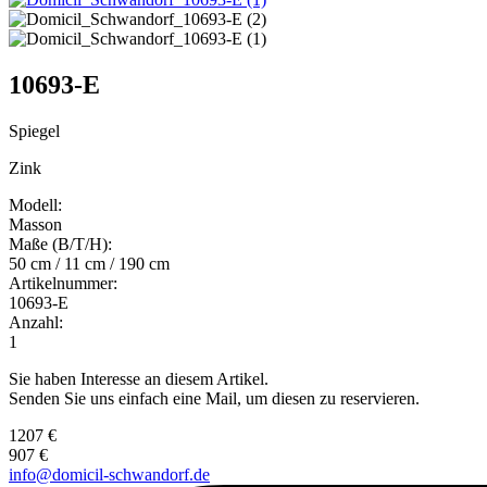
10693-E
Spiegel
Zink
Modell:
Masson
Maße (B/T/H):
50 cm / 11 cm / 190 cm
Artikelnummer:
10693-E
Anzahl:
1
Sie haben Interesse an diesem Artikel.
Senden Sie uns einfach eine Mail, um diesen zu reservieren.
1207 €
907 €
info@domicil-schwandorf.de