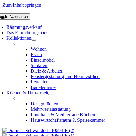
Zum Inhalt springen
oggle Navigation
Räumungsverkauf
Das Einrichtungshaus
Kollektionen
Wohnen
Essen
Einzelmöbel
Schlafen
Diele & Arbeiten
Fenstergestaltung und Heimtextilien
Leuchten
Bauelemente
Küchen & Hausarbeit
Designküchen
Mehrwertausstattung
Landhaus & Mediterrane Küchen
Hauswirtschaftsraum & Speisekammer