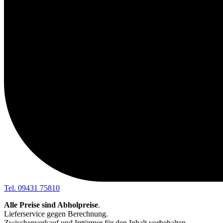
Tel. 09431 75810
Alle Preise sind Abholpreise
.
Lieferservice gegen Berechnung.
Zwischenverkauf und Irrtürmer für den Inhalt vorbehalten.