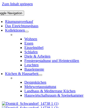
Zum Inhalt springen
oggle Navigation
Räumungsverkauf
Das Einrichtungshaus
Kollektionen
Wohnen
Essen
Einzelmöbel
Schlafen
Diele & Arbeiten
Fenstergestaltung und Heimtextilien
Leuchten
Bauelemente
Küchen & Hausarbeit
Designküchen
Mehrwertausstattung
Landhaus & Mediterrane Küchen
Hauswirtschaftsraum & Speisekammer