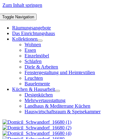
Zum Inhalt springen
Toggle Navigation
Räumungsangebote
Das Einrichtungshaus
Kollektionen
Wohnen
Essen
Einzelmöbel
Schlafen
Diele & Arbeiten
Fenstergestaltung und Heimtextilien
Leuchten
Bauelemente
Küchen & Hausarbeit
Designküchen
Mehrwertausstattung
Landhaus & Mediterrane Küchen
Hauswirtschaftsraum & Speisekammer