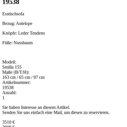
19538
Esstischsofa
Bezug: Antelope
Knöpfe: Leder Tendens
Füße: Nussbaum
Modell:
Smilla 155
Maße (B/T/H):
163 cm / 65 cm / 97 cm
Artikelnummer:
19538
Anzahl:
1
Sie haben Interesse an diesem Artikel.
Senden Sie uns einfach eine Mail, um diesen zu reservieren.
3510 €