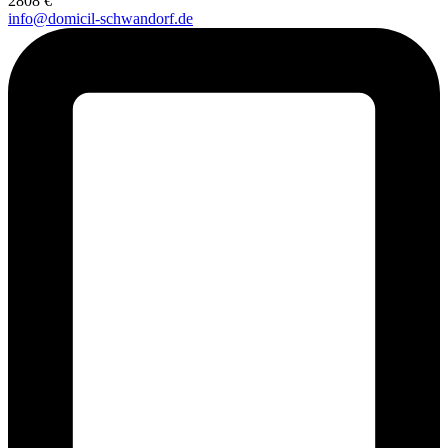
2808 €
info@domicil-schwandorf.de