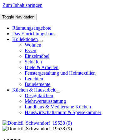
Zum Inhalt springen
Toggle Navigation
Räumungsangebote
Das Einrichtungshaus
Kollektionen
Wohnen
Essen
Einzelmöbel
Schlafen
Diele & Arbeiten
Fenstergestaltung und Heimtextilien
Leuchten
Bauelemente
Küchen & Hausarbeit
Designküchen
Mehrwertausstattung
Landhaus & Mediterrane Küchen
Hauswirtschaftsraum & Speisekammer