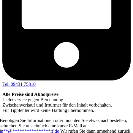
Tel. 09431 75810
Alle Preise sind Abholpreise
.
Lieferservice gegen Berechnung.
Zwischenverkauf und Irrtürmer für den Inhalt vorbehalten.
Für Tippfehler wird keine Haftung übernommen.
Benötigen Sie Informationen oder möchten Sie etwas nachbestellen,
schreiben Sie uns einfach eine kurze E-Mail an
in
**
@
****************
rf.de
Wir rufen Sie dann umgehend zurück.