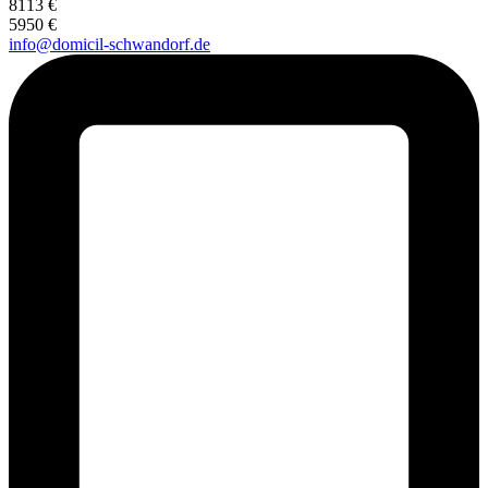
8113 €
5950 €
info@domicil-schwandorf.de