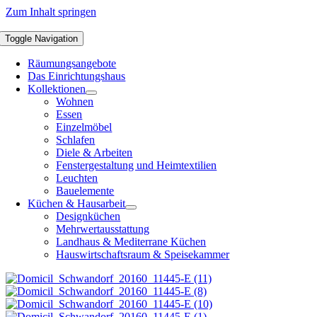
Zum Inhalt springen
Toggle Navigation
Räumungsangebote
Das Einrichtungshaus
Kollektionen
Wohnen
Essen
Einzelmöbel
Schlafen
Diele & Arbeiten
Fenstergestaltung und Heimtextilien
Leuchten
Bauelemente
Küchen & Hausarbeit
Designküchen
Mehrwertausstattung
Landhaus & Mediterrane Küchen
Hauswirtschaftsraum & Speisekammer