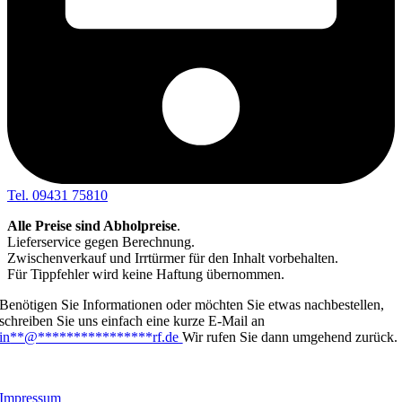
Tel. 09431 75810
Alle Preise sind Abholpreise
.
Lieferservice gegen Berechnung.
Zwischenverkauf und Irrtürmer für den Inhalt vorbehalten.
Für Tippfehler wird keine Haftung übernommen.
Benötigen Sie Informationen oder möchten Sie etwas nachbestellen,
schreiben Sie uns einfach eine kurze E-Mail an
in
**
@
****************
rf.de
Wir rufen Sie dann umgehend zurück.
Links
Impressum