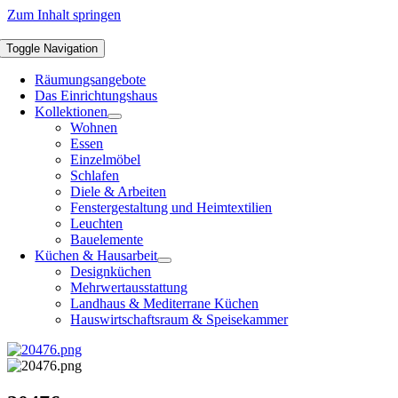
Zum Inhalt springen
Toggle Navigation
Räumungsangebote
Das Einrichtungshaus
Kollektionen
Wohnen
Essen
Einzelmöbel
Schlafen
Diele & Arbeiten
Fenstergestaltung und Heimtextilien
Leuchten
Bauelemente
Küchen & Hausarbeit
Designküchen
Mehrwertausstattung
Landhaus & Mediterrane Küchen
Hauswirtschaftsraum & Speisekammer