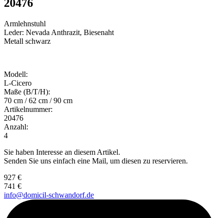
20476
Armlehnstuhl
Leder: Nevada Anthrazit, Biesenaht
Metall schwarz
Modell:
L-Cicero
Maße (B/T/H):
70 cm / 62 cm / 90 cm
Artikelnummer:
20476
Anzahl:
4
Sie haben Interesse an diesem Artikel.
Senden Sie uns einfach eine Mail, um diesen zu reservieren.
927 €
741 €
info@domicil-schwandorf.de