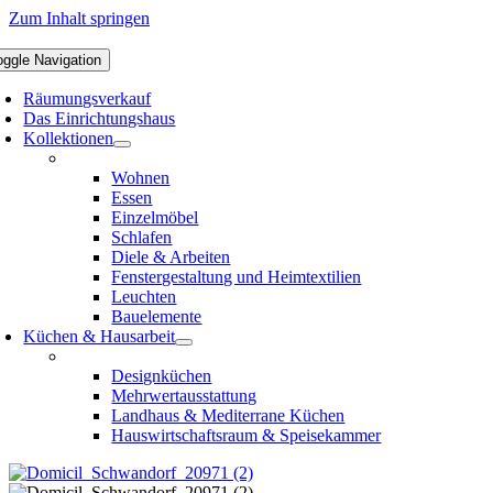
Zum Inhalt springen
oggle Navigation
Räumungsverkauf
Das Einrichtungshaus
Kollektionen
Wohnen
Essen
Einzelmöbel
Schlafen
Diele & Arbeiten
Fenstergestaltung und Heimtextilien
Leuchten
Bauelemente
Küchen & Hausarbeit
Designküchen
Mehrwertausstattung
Landhaus & Mediterrane Küchen
Hauswirtschaftsraum & Speisekammer