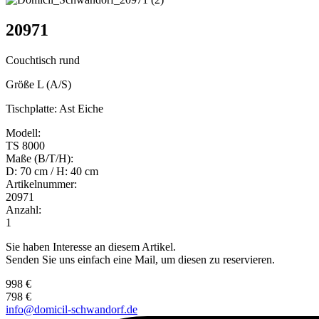
20971
Couchtisch rund
Größe L (A/S)
Tischplatte: Ast Eiche
Modell:
TS 8000
Maße (B/T/H):
D: 70 cm / H: 40 cm
Artikelnummer:
20971
Anzahl:
1
Sie haben Interesse an diesem Artikel.
Senden Sie uns einfach eine Mail, um diesen zu reservieren.
998 €
798 €
info@domicil-schwandorf.de