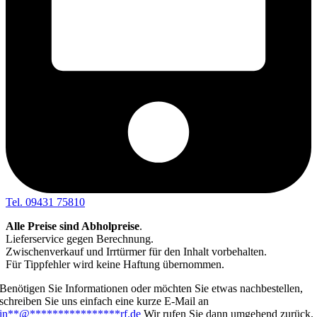
Tel. 09431 75810
Alle Preise sind Abholpreise
.
Lieferservice gegen Berechnung.
Zwischenverkauf und Irrtürmer für den Inhalt vorbehalten.
Für Tippfehler wird keine Haftung übernommen.
Benötigen Sie Informationen oder möchten Sie etwas nachbestellen,
schreiben Sie uns einfach eine kurze E-Mail an
in
**
@
****************
rf.de
Wir rufen Sie dann umgehend zurück.