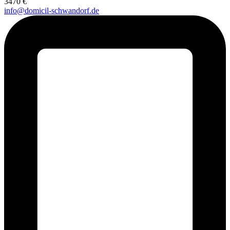
3470 €
info@domicil-schwandorf.de