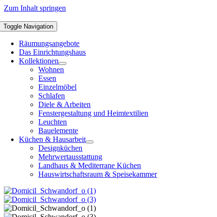
Zum Inhalt springen
Toggle Navigation
Räumungsangebote
Das Einrichtungshaus
Kollektionen
Wohnen
Essen
Einzelmöbel
Schlafen
Diele & Arbeiten
Fenstergestaltung und Heimtextilien
Leuchten
Bauelemente
Küchen & Hausarbeit
Designküchen
Mehrwertausstattung
Landhaus & Mediterrane Küchen
Hauswirtschaftsraum & Speisekammer