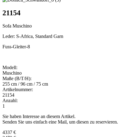
21154
Sofa Muschino
Leder: S-Africa, Standard Garn
Fuss-Gleiter-8
Modell:
Muschino
Maße (B/T/H):
255 cm / 96 cm / 75 cm
Artikelnummer:
21154
Anzahl:
1
Sie haben Interesse an diesem Artikel.
Senden Sie uns einfach eine Mail, um diesen zu reservieren.
4337 €